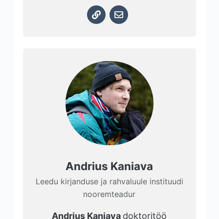
Andrius Kaniava
Leedu kirjanduse ja rahvaluule instituudi
nooremteadur
Andrius Kaniava
doktoritöö