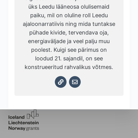
üks Leedu lääneosa olulisemaid
paiku, mil on oluline roll Leedu
ajaloonarratiivis ning mida tuntakse
pühade kivide, tervendava oja,
energiaväljade ja veel palju muu
poolest. Kuigi see pärimus on
loodud 21. sajandil, on see
konstrueeritud rahvalikus võtmes.