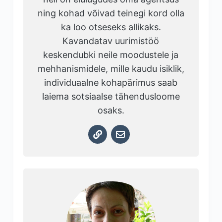
ning kohad võivad teinegi kord olla
ka loo otseseks allikaks.
Kavandatav uurimistöö
keskendubki neile moodustele ja
mehhanismidele, mille kaudu isiklik,
individuaalne kohapärimus saab
laiema sotsiaalse tähendusloome
osaks.